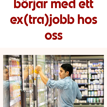
börjar med ett
ex(tra)jobb hos
oss