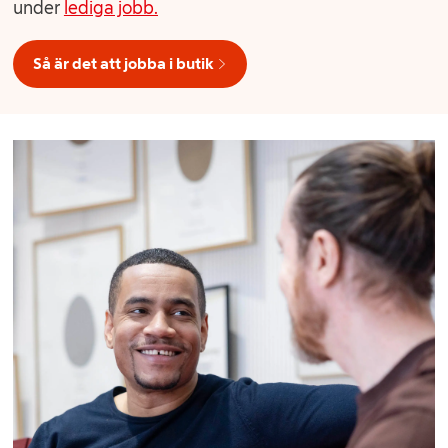
under
lediga jobb.
Så är det att jobba i butik