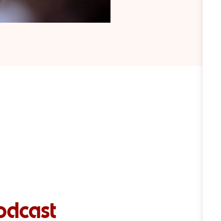
odcast