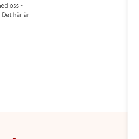
med oss -
 Det här är