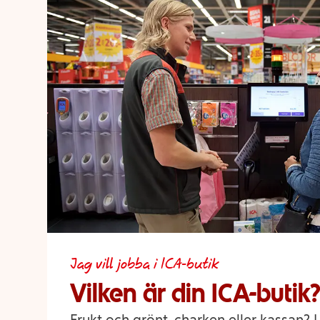
Jag vill jobba i ICA-butik
Vilken är din ICA-butik?