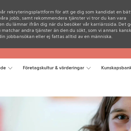
 vår rekryteringsplattform för att ge dig som kandidat en bät
åra jobb, samt rekommendera tjänster vi tror du kan vara
n du lämnar ifrån dig när du besöker vår karriärssida. Det g
 matchar andra tjänster än den du sökt, som vi annars kans
n jobbansökan eller ej fattas alltid av en människa.
Skip to main content
åde
Företagskultur & värderingar
Kunskapsban