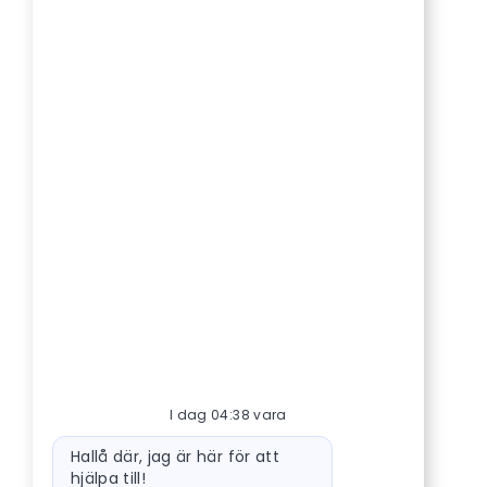
I dag 04:38 vara
Meddelande från robot
Hallå där, jag är här för att
hjälpa till!