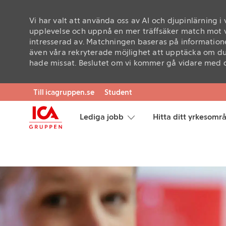
Vi har valt att använda oss av AI och djupinlärning i
upplevelse och uppnå en mer träffsäker match mot v
intresserad av. Matchningen baseras på informatione
även våra rekryterade möjlighet att upptäcka om du
hade missat. Beslutet om vi kommer gå vidare med di
Skip to main content
Till icagruppen.se
Student
Lediga jobb
Hitta ditt yrkesomr
-