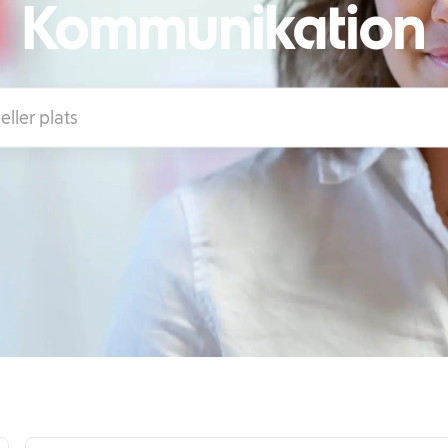
Kommunikation
lats