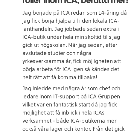
roller inom ICA, berätta mer!
Jag började på ICA redan som 14-åring då
jag fick börja hjälpa till i den lokala ICA-
lanthandeln. Jag jobbade sedan extra i
ICA-butik under hela min skoltid tills jag
gick ut högskolan. När jag sedan, efter
avslutade studier och några
yrkesverksamma år, fick möjligheten att
börja arbeta för ICA igen så kändes det
helt rätt att få komma tillbaka!
Jag inledde med några år som chef och
ledare inom IT-support på ICA Gruppen
vilket var en fantastisk start då jag fick
möjlighet att få inblick i hela ICAs
verksamhet - både ICA-butikerna men
också våra lager och kontor. Från det gick