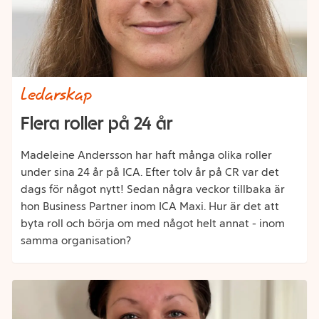
Category
Ledarskap
Flera roller på 24 år
Madeleine Andersson har haft många olika roller
under sina 24 år på ICA. Efter tolv år på CR var det
dags för något nytt! Sedan några veckor tillbaka är
hon Business Partner inom ICA Maxi. Hur är det att
byta roll och börja om med något helt annat - inom
samma organisation?