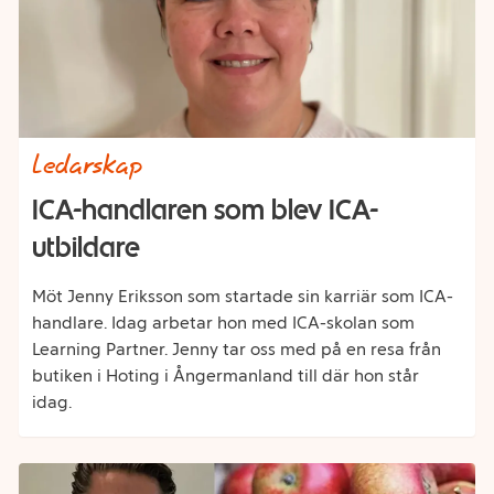
Category
Ledarskap
ICA-handlaren som blev ICA-
utbildare
Möt Jenny Eriksson som startade sin karriär som ICA-
handlare. Idag arbetar hon med ICA-skolan som
Learning Partner. Jenny tar oss med på en resa från
butiken i Hoting i Ångermanland till där hon står
idag.